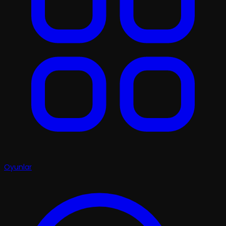
Oyunlar