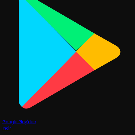
Google Play'den
İndir