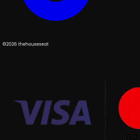
©2026 thehouseseat