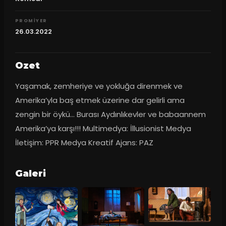
PROMIYER
26.03.2022
Ozet
Yaşamak, zemheriye ve yokluğa direnmek ve 
Amerika’yla baş etmek üzerine dar gelirli ama 
zengin bir öykü… Burası Aydınlıkevler ve babaannem 
Amerika’ya karşı!!! Multimedya: İllusionist Medya 
İletişim: PPR Medya Kreatif Ajans: PAZ
Galeri