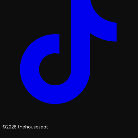
©2026 thehouseseat