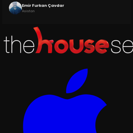
Emir Furkan Çavdar
Asistan