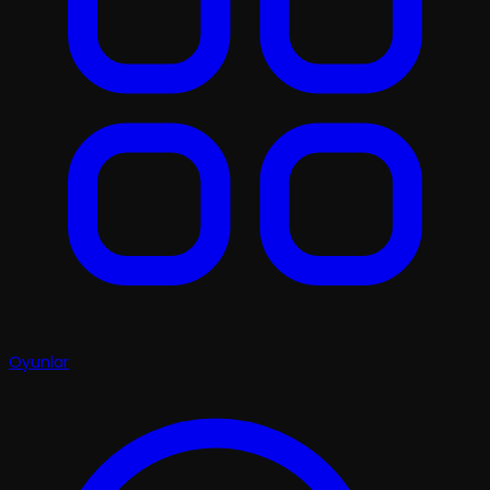
Oyunlar