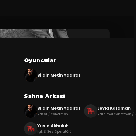
Oyuncular
Bilgin Metin Yadırgı
Sahne Arkasi
Bilgin Metin Yadırgı
Leyla Karaman
Yazar / Yönetmen
Yardımcı Yönetmen / 
Yusuf Akbulut
Işık & Ses Operatörü