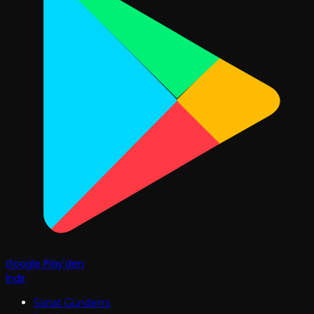
Google Play'den
İndir
Sanat Gündemi