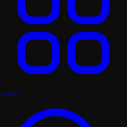
Oyunlar