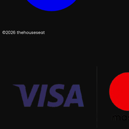
©2026 thehouseseat