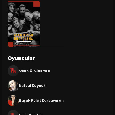
Oyuncular
Okan Ö. Cinemre
Kutsal Kaynak
Başak Polat Karsavuran