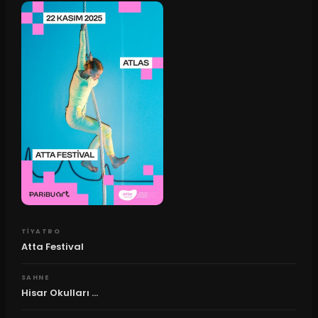
TIYATRO
Atta Festival
SAHNE
Hisar Okulları ...