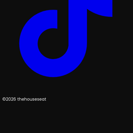
©2026 thehouseseat