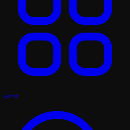
Oyunlar