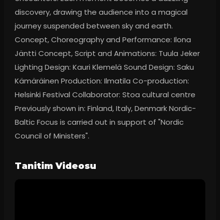
discovery, drawing the audience into a magical 
journey suspended between sky and earth. 
Concept, Choreography and Performance: Ilona 
Jäntti Concept, Script and Animations: Tuula Jeker 
Lighting Design: Kauri Klemelä Sound Design: Saku 
Kämäräinen Production: Ilmatila Co-production: 
Helsinki Festival Collaborator: Stoa cultural centre 
Previously shown in: Finland, Italy, Denmark Nordic-
Baltic Focus is carried out in support of "Nordic 
Council of Ministers".
Tanitim Videosu