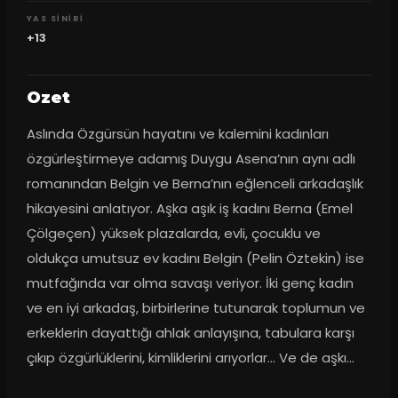
YAS SINIRI
+13
Ozet
Aslında Özgürsün hayatını ve kalemini kadınları 
özgürleştirmeye adamış Duygu Asena’nın aynı adlı 
romanından Belgin ve Berna’nın eğlenceli arkadaşlık 
hikayesini anlatıyor. Aşka aşık iş kadını Berna (Emel 
Çölgeçen) yüksek plazalarda, evli, çocuklu ve 
oldukça umutsuz ev kadını Belgin (Pelin Öztekin) ise 
mutfağında var olma savaşı veriyor. İki genç kadın 
ve en iyi arkadaş, birbirlerine tutunarak toplumun ve 
erkeklerin dayattığı ahlak anlayışına, tabulara karşı 
çıkıp özgürlüklerini, kimliklerini arıyorlar... Ve de aşkı...