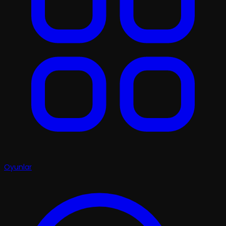
Oyunlar