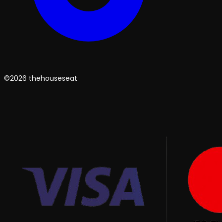
©2026 thehouseseat