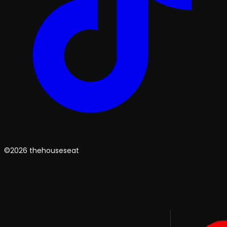
©2026 thehouseseat