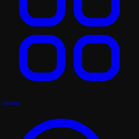
Oyunlar