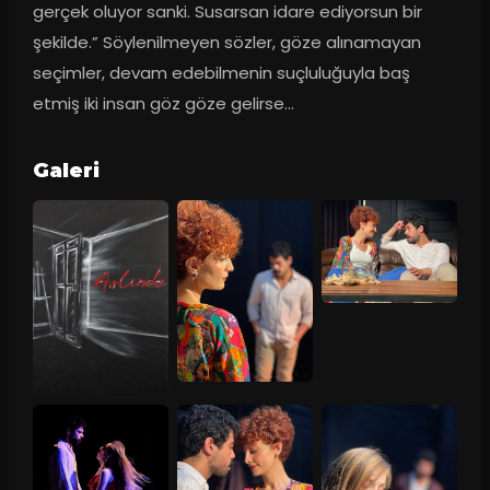
gerçek oluyor sanki. Susarsan idare ediyorsun bir 
şekilde.” Söylenilmeyen sözler, göze alınamayan 
seçimler, devam edebilmenin suçluluğuyla baş 
etmiş iki insan göz göze gelirse...
Galeri