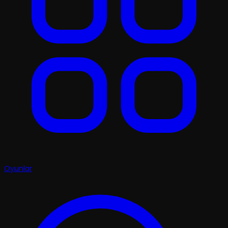
Oyunlar