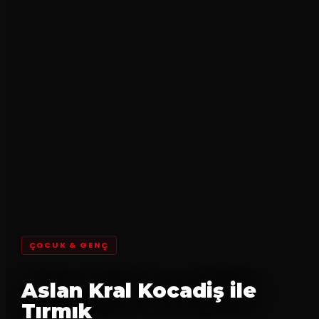
ÇOCUK & GENÇ
Aslan Kral Kocadiş ile
Tırmık