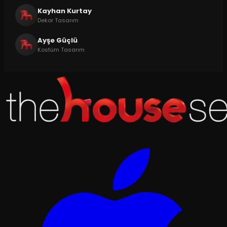
Kayhan Kurtay
Dekor Tasarım
Ayşe Güçlü
Kostüm Tasarım