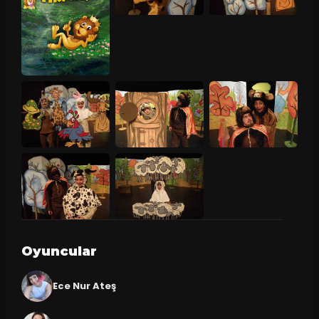
Oyuncular
Ece Nur Ateş