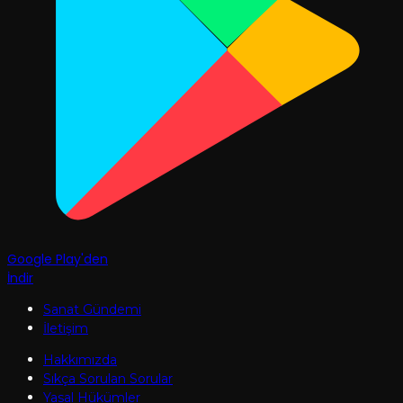
Google Play'den
İndir
Sanat Gündemi
İletişim
Hakkımızda
Sıkça Sorulan Sorular
Yasal Hükümler