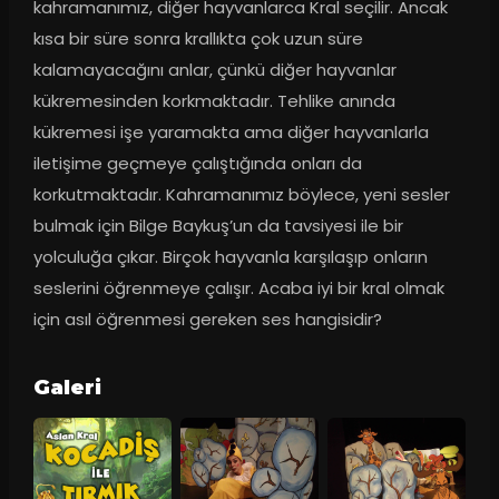
kahramanımız, diğer hayvanlarca Kral seçilir. Ancak 
kısa bir süre sonra krallıkta çok uzun süre 
kalamayacağını anlar, çünkü diğer hayvanlar 
kükremesinden korkmaktadır. Tehlike anında 
kükremesi işe yaramakta ama diğer hayvanlarla 
iletişime geçmeye çalıştığında onları da 
korkutmaktadır. Kahramanımız böylece, yeni sesler 
bulmak için Bilge Baykuş’un da tavsiyesi ile bir 
yolculuğa çıkar. Birçok hayvanla karşılaşıp onların 
seslerini öğrenmeye çalışır. Acaba iyi bir kral olmak 
için asıl öğrenmesi gereken ses hangisidir?
Galeri