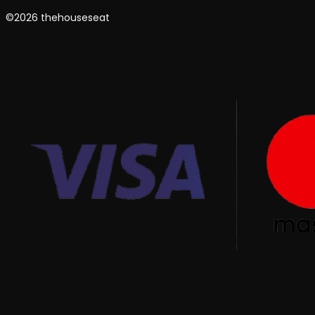
©2026 thehouseseat