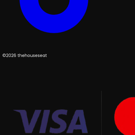
©2026 thehouseseat