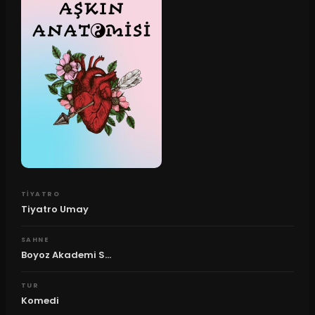
TIYATRO
Tiyatro Umay
SAHNE
Boyoz Akademi S...
TUR
Komedi