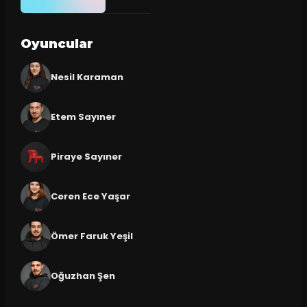
Oyuncular
Nesil Karaman
Etem Sayıner
Piraye Sayıner
Ceren Ece Yaşar
Ömer Faruk Yeşil
Oğuzhan Şen