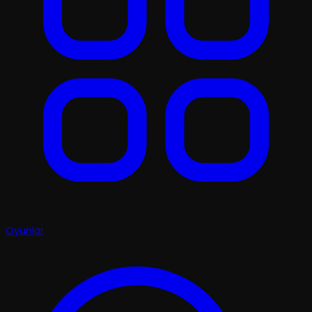
Oyunlar