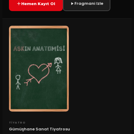
Fragmani Izle
Hemen Kayıt Ol
TIYATRO
Gümüşhane Sanat Tiyatrosu