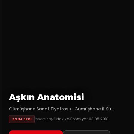
Aşkın Anatomisi
Gümüşhane Sanat Tiyatrosu
·
Gümüşhane İl Kü...
2
dakika
Prömiyer
03.05.2018
Yetersiz oy
SONA ERDI