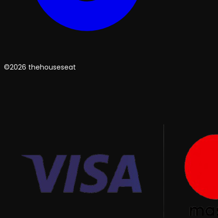
©2026 thehouseseat