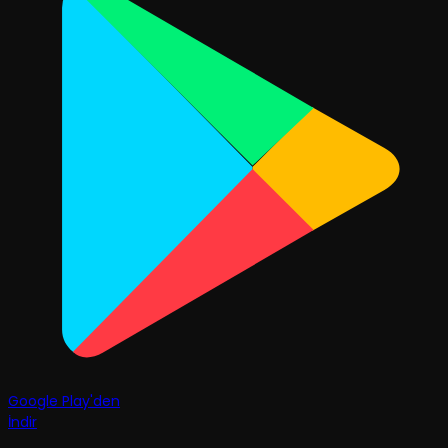
Google Play'den
İndir