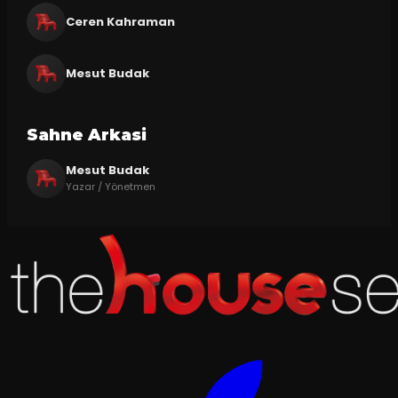
Ceren Kahraman
Mesut Budak
Sahne Arkasi
Mesut Budak
Yazar / Yönetmen