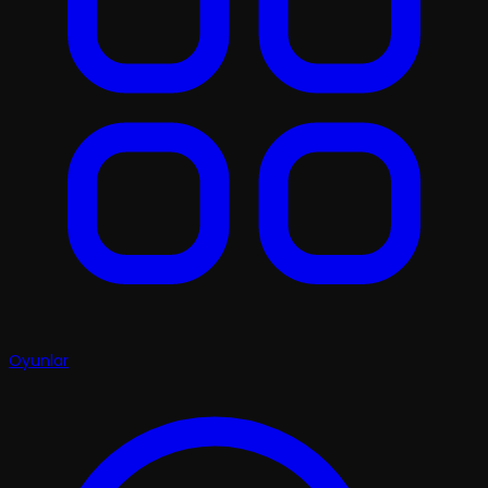
Oyunlar