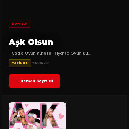
KOMEDI
Aşk Olsun
Tiyatro Oyun Kutusu
·
Tiyatro Oyun Ku...
Yetersiz oy
YAKINDA
Hemen Kayıt Ol