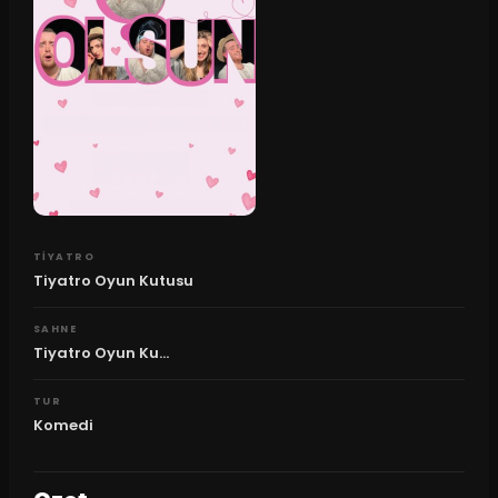
TIYATRO
Tiyatro Oyun Kutusu
SAHNE
Tiyatro Oyun Ku...
TUR
Komedi