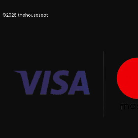
©2026 thehouseseat