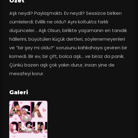
Ozet
Aşk neydi? Paylaşmaktı. Ev neydi? Sessizce biriken 
cümlelerdi. Evlilik ne oldu? Aynı koltukta farklı 
düşünceler… Aşk Olsun, birlikte yaşamanın en tanıdık 
hâllerini, büyütülen küçük dertleri, söylenemeyenleri 
ve “bir şey mi oldu?” sorusunu kahkahaya çeviren bir 
komedi. Bir ev, bir çift, bolca aşk… ve biraz da panik. 
Çünkü bazen aşk çok yakın durur, insan yine de 
mesafeyi korur.
Galeri