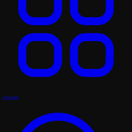
Oyunlar