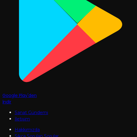
Google Play'den
İndir
Sanat Gündemi
İletişim
Hakkımızda
Sıkça Sorulan Sorular