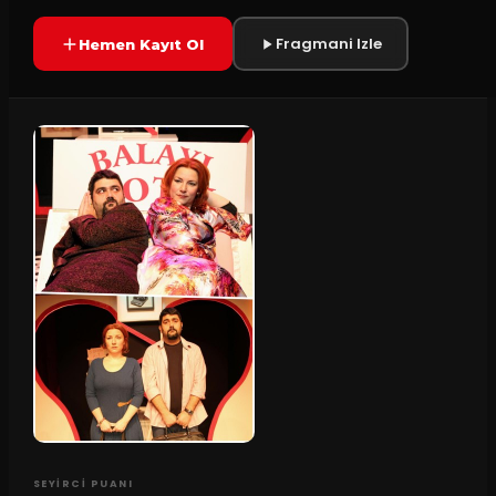
Fragmani Izle
Hemen Kayıt Ol
SEYIRCI PUANI