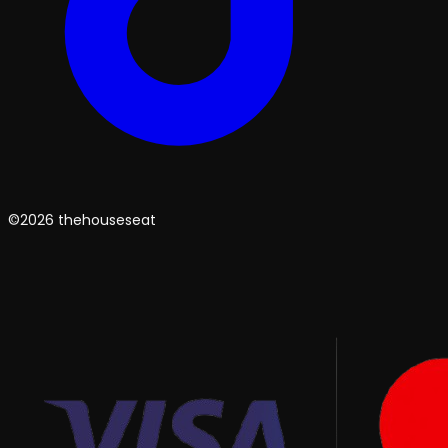
©2026 thehouseseat