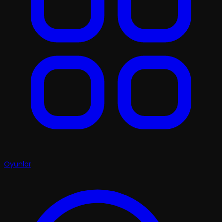
Oyunlar