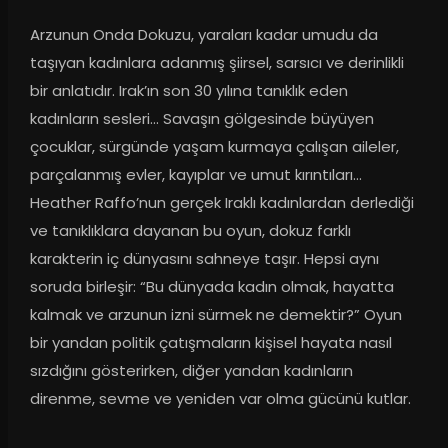
Arzunun Onda Dokuzu, yaraları kadar umudu da 
taşıyan kadınlara adanmış şiirsel, sarsıcı ve derinlikli 
bir anlatıdır. Irak’ın son 30 yılına tanıklık eden 
kadınların sesleri... Savaşın gölgesinde büyüyen 
çocuklar, sürgünde yaşam kurmaya çalışan aileler, 
parçalanmış evler, kayıplar ve umut kırıntıları... 
Heather Raffo’nun gerçek Iraklı kadınlardan derlediği 
ve tanıklıklara dayanan bu oyun, dokuz farklı 
karakterin iç dünyasını sahneye taşır. Hepsi aynı 
soruda birleşir: “Bu dünyada kadın olmak, hayatta 
kalmak ve arzunun izni sürmek ne demektir?” Oyun 
bir yandan politik çatışmaların kişisel hayata nasıl 
sızdığını gösterirken, diğer yandan kadınların 
direnme, sevme ve yeniden var olma gücünü kutlar.