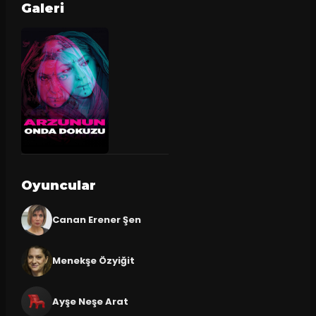
Galeri
Oyuncular
Canan Erener Şen
Menekşe Özyiğit
Ayşe Neşe Arat