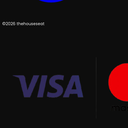
©2026 thehouseseat