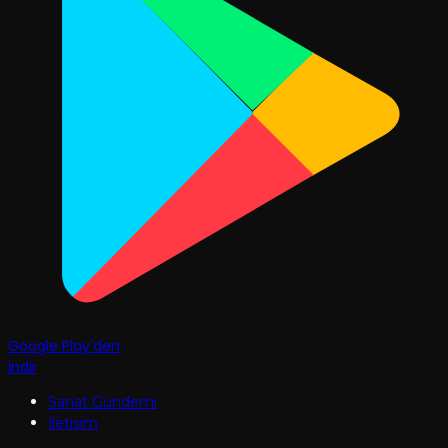
Google Play'den
İndir
Sanat Gündemi
İletişim