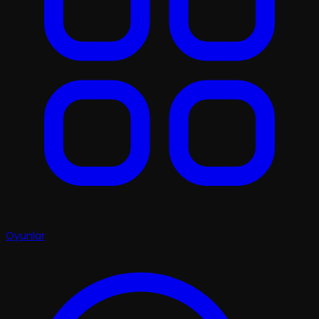
Oyunlar