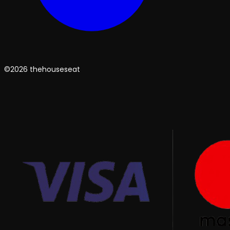
©2026 thehouseseat