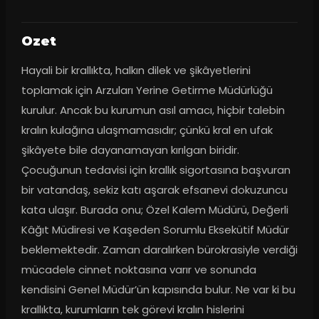
Ozet
Hayali bir krallıkta, halkın dilek ve şikâyetlerini 
toplamak için Arzuları Yerine Getirme Müdürlüğü 
kurulur. Ancak bu kurumun asıl amacı, hiçbir talebin 
kralın kulağına ulaşmamasıdır; çünkü kral en ufak 
şikâyete bile dayanamayan kırılgan biridir. 
Çocuğunun tedavisi için krallık sigortasına başvuran 
bir vatandaş, sekiz katı aşarak efsanevi dokuzuncu 
kata ulaşır. Burada onu; Özel Kalem Müdürü, Değerli 
Kâğıt Müdiresi ve Kaşeden Sorumlu Eksekütif Müdür 
beklemektedir. Zaman daralırken bürokrasiyle verdiği 
mücadele cinnet noktasına varır ve sonunda 
kendisini Genel Müdür’ün kapısında bulur. Ne var ki bu 
krallıkta, kurumların tek görevi kralın hislerini 