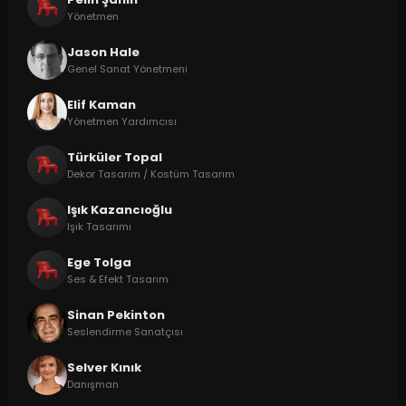
Yönetmen
Jason Hale
Genel Sanat Yönetmeni
Elif Kaman
Yönetmen Yardımcısı
Türküler Topal
Dekor Tasarım / Kostüm Tasarım
Işık Kazancıoğlu
Işık Tasarımı
Ege Tolga
Ses & Efekt Tasarım
Sinan Pekinton
Seslendirme Sanatçısı
Selver Kınık
Danışman