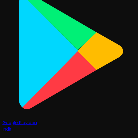
Google Play'den
İndir