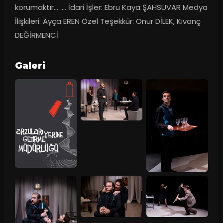
korumaktır… .... İdari İşler: Ebru Kaya ŞAHSÜVAR Medya 
İlişkileri: Ayça EREN Özel Teşekkür: Onur DİLEK, Kıvanç 
DEĞİRMENCİ
Galeri