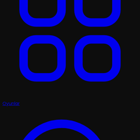
Oyunlar