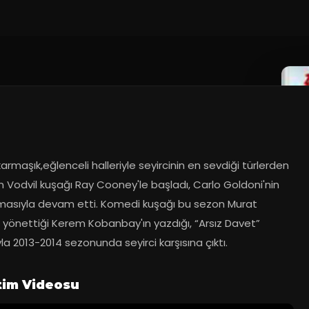
,karmaşık,eğlenceli halleriyle seyircinin en sevdiği türlerden 
an Vodvil kuşağı Ray Cooney'le başladı, Carlo Goldoni'nin 
masıyla devam etti. Komedi kuşağı bu sezon Murat 
n yönettiği Kerem Kobanbay'ın yazdığı, “Arsız Davet” 
a 2013-2014 sezonunda seyirci karşısına çıktı.
tim Videosu