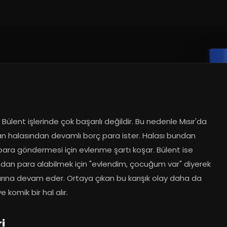
Bülent işlerinde çok başarılı değildir. Bu nedenle Mısır'da 
n halasından devamlı borç para ister. Halası bundan 
ara göndermesi için evlenme şartı koşar. Bülent ise 
ndan para alabilmek için "evlendim, çocuğum var" diyerek 
arına devam eder. Ortaya çıkan bu karışık olay daha da 
e komik bir hal alır.
i