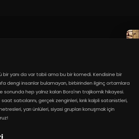
 bir yanı da var tabii ama bu bir komedi. Kendisine bir 
afa dengi insanlar bulamayan, birbirinden ilginç ortamlara 
e sonunda hep yalnız kalan Bora'nın trajikomik hikayesi. 
saat satıcılarını, gerçek zenginleri, kırık kalpli satanistleri, 
etresleri, yarı ünlüleri, siyasi grupları konuşmak için 
ruz!
i