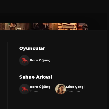
Oyuncular
Bora Öğünç
Sahne Arkasi
Bora Öğünç
Mine Çerçi
Yazar
Yönetmen