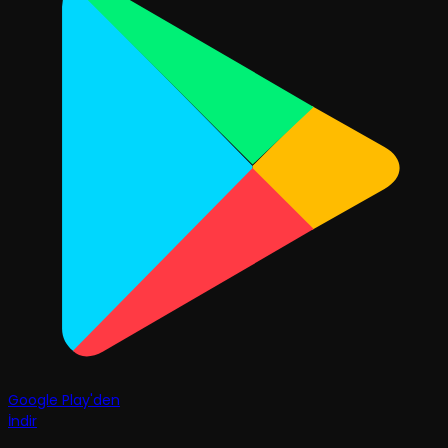
Google Play'den
İndir