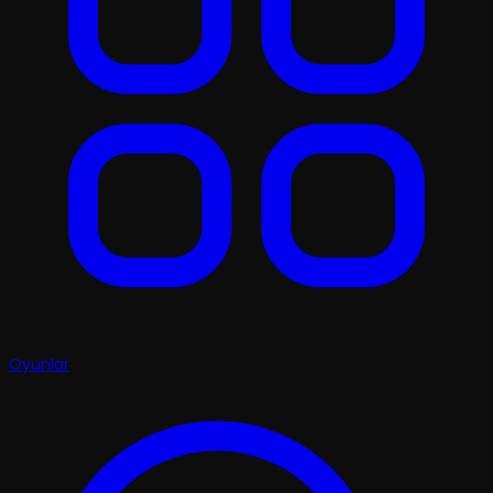
Oyunlar