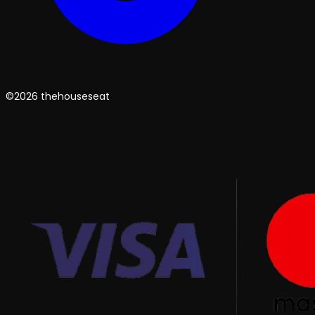
©2026 thehouseseat