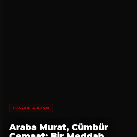
TRAJEDI & DRAM
Araba Murat, Cümbür
Cemaat: Bir Meddah