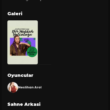
Galeri
Oyuncular
Neslihan Arol
Sahne Arkasi