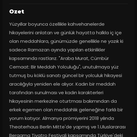
Ozet
Yüzyıllar boyunca özellikle kahvehanelerde 
hikayelerini anlatan ve günlük hayatta halkla iç içe 
olan meddahlara, günümüzde genellikle ne yazık ki 
sadece Ramazan ayında yapılan etkinlikler 
kapsamında rastlarız. "Araba Murat, Cümbür 
Cemaat: Bir Meddah Yolculuğu", unutulmaya yüz 
tutmuş bu köklü sanatı güncel bir yolculuk hikayesi 
aracılığıyla yeniden ele alıyor. Kadın bir meddah 
tarafından sunulması ve kadın karakterleri 
hikayesinin merkezine oturtması bakımından da 
erkek egemen olan meddahlık geleneğine farklı bir 
yorum katıyor. Almanya prömiyerini 2018 yılında 
Theaterhaus Berlin Mitte'de yapmış ve 1.Uluslararası 
Bergama Tiyatro Festivali kapsamında Türkiye'deki 