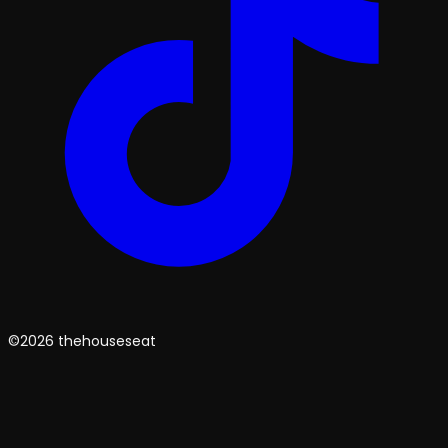
©2026 thehouseseat