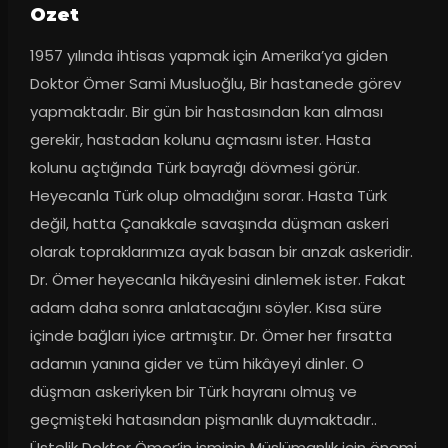
Ozet
1957 yılında ihtisas yapmak için Amerika’ya giden 
Doktor Ömer Sami Musluoğlu, Bir hastanede görev 
yapmaktadır. Bir gün bir hastasından kan alması 
gerekir, hastadan kolunu açmasını ister. Hasta 
kolunu açtığında Türk bayrağı dövmesi görür. 
Heyecanla Türk olup olmadığını sorar. Hasta Türk 
değil, hatta Çanakkale savaşında düşman askeri 
olarak topraklarımıza ayak basan bir anzak askeridir. 
Dr. Ömer heyecanla hikâyesini dinlemek ister. Fakat 
adam daha sonra anlatacağını söyler. Kısa süre 
içinde bağları iyice artmıştır. Dr. Ömer her fırsatta 
adamın yanına gider ve tüm hikâyeyi dinler. O 
düşman askeriyken bir Türk hayranı olmuş ve 
geçmişteki hatasından pişmanlık duymaktadır.. 
Üstelik Doktor Ömer’in isminin Müslümanlık için önemi 