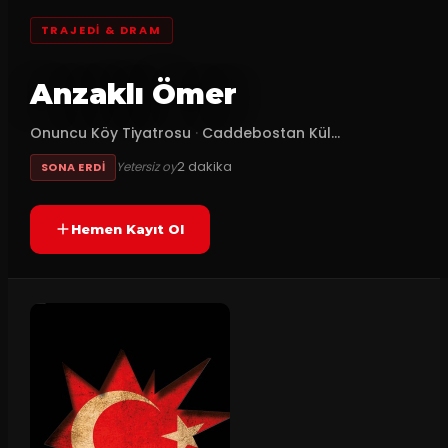
TRAJEDI & DRAM
Anzaklı Ömer
Onuncu Köy Tiyatrosu
·
Caddebostan Kül...
2
dakika
Yetersiz oy
SONA ERDI
Hemen Kayıt Ol