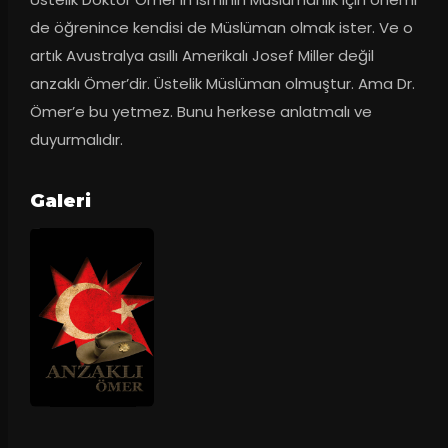
de öğrenince kendisi de Müslüman olmak ister. Ve o 
artık Avustralya asıllı Amerikalı Josef Miller değil 
anzaklı Ömer’dir. Üstelik Müslüman olmuştur. Ama Dr. 
Ömer’e bu yetmez. Bunu herkese anlatmalı ve 
duyurmalıdır.
Galeri