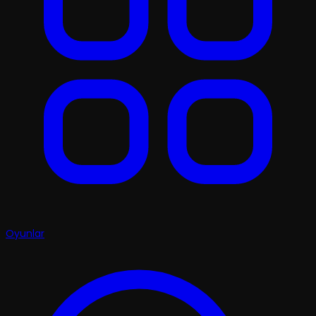
Oyunlar