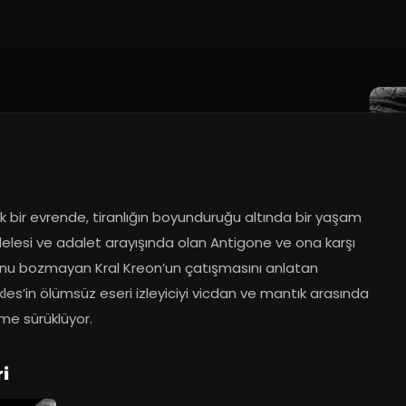
k bir evrende, tiranlığın boyunduruğu altında bir yaşam 
lesi ve adalet arayışında olan Antigone ve ona karşı 
nu bozmayan Kral Kreon’un çatışmasını anlatan 
es’in ölümsüz eseri izleyiciyi vicdan ve mantık arasında 
leme sürüklüyor.
i