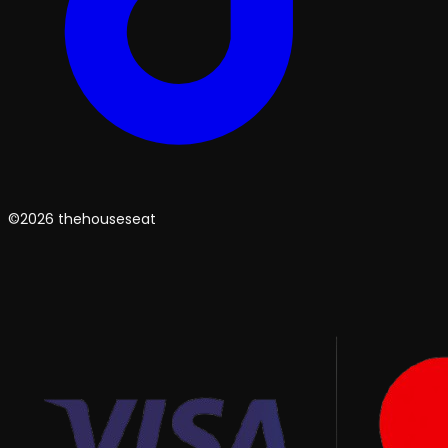
©2026 thehouseseat