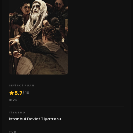
SEYIRCI PUANI
5.7
/ 10
18
oy
TIYATRO
İstanbul Devlet Tiyatrosu
TUR