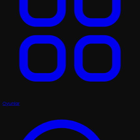
Oyunlar