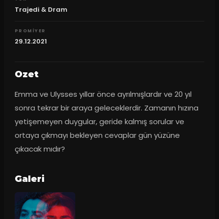
Trajedi & Dram
PROMIYER
29.12.2021
Ozet
Emma ve Ulysses yıllar önce ayrılmışlardır ve 20 yıl 
sonra tekrar bir araya geleceklerdir. Zamanın hızına 
yetişemeyen duygular, geride kalmış sorular ve 
ortaya çıkmayı bekleyen cevaplar gün yüzüne 
çıkacak mıdır?
Galeri