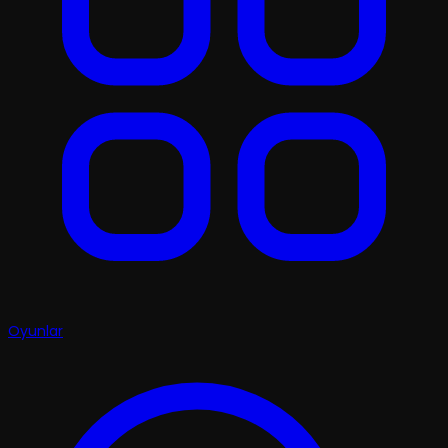
Oyunlar