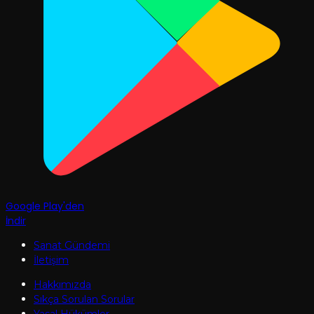
Google Play'den
İndir
Sanat Gündemi
İletişim
Hakkımızda
Sıkça Sorulan Sorular
Yasal Hükümler