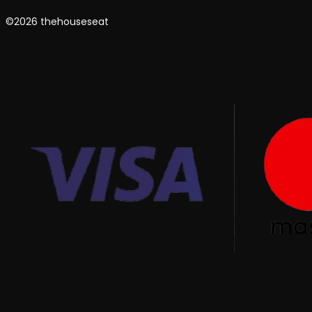
©2026 thehouseseat