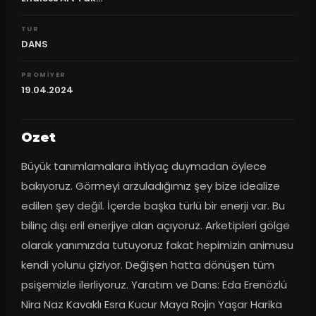
TUR
DANS
PROMIYER
19.04.2024
Ozet
Büyük tanımlamalara ihtiyaç duymadan öylece 
bakıyoruz. Görmeyi arzuladığımız şey bize idealize 
edilen şey değil. İçerde başka türlü bir enerji var. Bu 
bilinç dışı eril enerjiye alan açıyoruz. Arketipleri gölge 
olarak yanımızda tutuyoruz fakat hepimizin animusu 
kendi yolunu çiziyor. Değişen hatta dönüşen tüm 
psişemizle ilerliyoruz. Yaratım ve Dans: Eda Erenözlü 
Nira Naz Kavaklı Esra Kucur Maya Rojin Yaşar Harika 