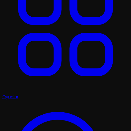
Oyunlar