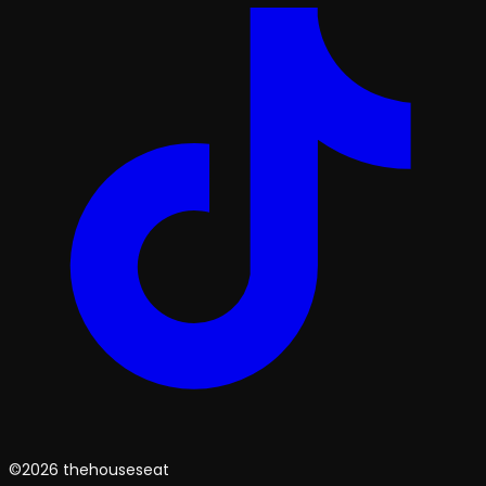
©2026 thehouseseat