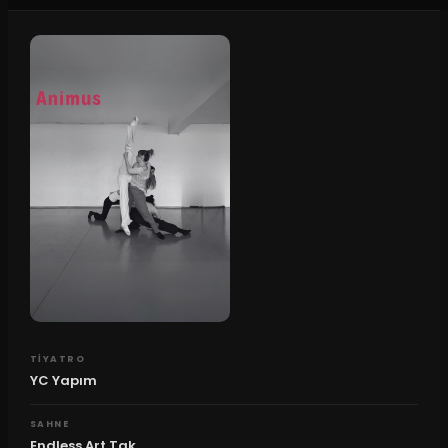
TIYATRO
YC Yapım
SAHNE
Endless Art Tak...