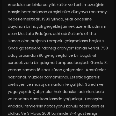
Anadolu’nun binlerce yıllık kültür ve tarih mozaiğinin 
barışla harmanlanan ateşini tüm dünyaya tanıtmayı 
hedeflemektedir. 1999 yılında, yıllar öncesine 
dayanan bir hayali gerçekleştirmek üzere ilk adımını 
atan Mustafa Erdoğan, eski adı Sultan’s of the 
Dance olan projenin tempolu çalışmalarını başlattı. 
Önce gazetelere “dansçı aranıyor” ilanları verildi. 750 
aday arasından 90 genç seçildi ve bir buçuk yıl 
sürecek zorlu bir çalışma temposu başladı. Günde 8, 
zaman zaman 16 saat süren çalışmalar... Kostümler 
hazırlandı, müzikler tamamlandı. Estetik egzersiz, 
dietisyen ve masaj uzmanları ile çalışıldı. Strech ve 
yoga yapıldı. Çalışmalar halk dansları adımları, bale 
ve modern dans konularında yoğunlaştı. Dansçılar 
Anadolu ritmlerinin notasyonu konulu teorik dersler 
aldılar. Ve 3 Mayıs 2001 tarihinde 3-4 gösteri için 