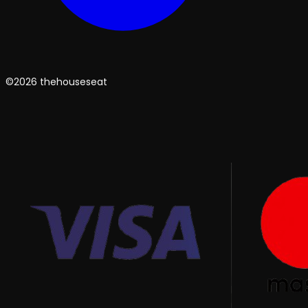
©2026 thehouseseat