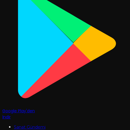
Google Play'den
İndir
Sanat Gündemi