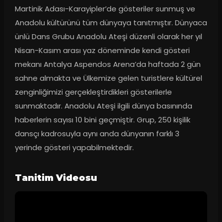
Martinik Adası-Karayipler’de gösteriler sunmuş ve 
Anadolu kültürünü tüm dünyaya tanıtmıştır. Dünyaca 
ünlü Dans Grubu Anadolu Ateşi düzenli olarak her yıl 
Nisan-Kasım arası yaz döneminde kendi gösteri 
mekanı Antalya Aspendos Arena’da haftada 2 gün 
sahne almakta ve Ülkemize gelen turistlere kültürel 
zenginliğimizi gerçekleştirdikleri gösterilerle 
sunmaktadır. Anadolu Ateşi ilgili dünya basınında 
haberlerin sayısı 10 bini geçmiştir. Grup, 250 kişilik 
dansçı kadrosuyla aynı anda dünyanın farklı 3 
yerinde gösteri yapabilmektedir.
Tanitim Videosu