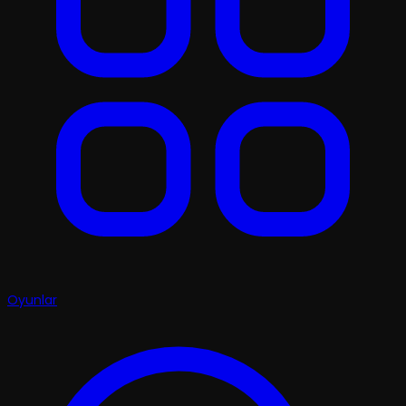
Oyunlar