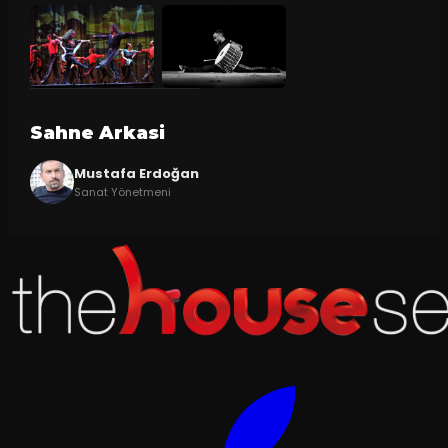
Sahne Arkasi
Mustafa Erdoğan
Sanat Yönetmeni