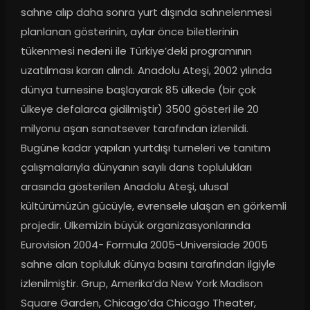
sahne alıp daha sonra yurt dışında sahnelenmesi 
planlanan gösterinin, aylar önce biletlerinin 
tükenmesi nedeni ile Türkiye’deki programının 
uzatılması kararı alındı. Anadolu Ateşi, 2002 yılında 
dünya turnesine başlayarak 85 ülkede (bir çok 
ülkeye defalarca gidilmiştir) 3500 gösteri ile 20 
milyonu aşan sanatsever tarafından izlenildi. 
Bugüne kadar yapılan yurtdışı turneleri ve tanıtım 
çalışmalarıyla dünyanın sayılı dans toplulukları 
arasında gösterilen Anadolu Ateşi, ulusal 
kültürümüzün gücüyle, evrensele ulaşan en görkemli 
projedir. Ülkemizin büyük organizasyonlarında 
Eurovision 2004- Formula 2005-Universiade 2005 
sahne alan topluluk dünya basını tarafından ilgiyle 
izlenilmiştir. Grup, Amerika’da New York Madison 
Square Garden, Chicago’da Chicago Theater, 