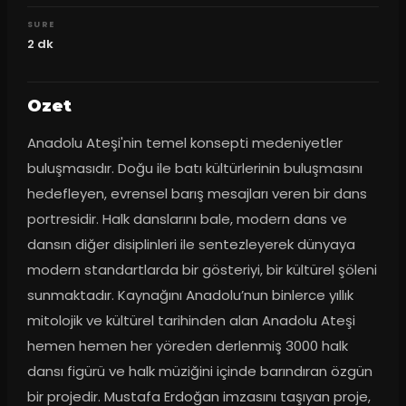
SURE
2
dk
Ozet
Anadolu Ateşi'nin temel konsepti medeniyetler 
buluşmasıdır. Doğu ile batı kültürlerinin buluşmasını 
hedefleyen, evrensel barış mesajları veren bir dans 
portresidir. Halk danslarını bale, modern dans ve 
dansın diğer disiplinleri ile sentezleyerek dünyaya 
modern standartlarda bir gösteriyi, bir kültürel şöleni 
sunmaktadır. Kaynağını Anadolu’nun binlerce yıllık 
mitolojik ve kültürel tarihinden alan Anadolu Ateşi 
hemen hemen her yöreden derlenmiş 3000 halk 
dansı figürü ve halk müziğini içinde barındıran özgün 
bir projedir. Mustafa Erdoğan imzasını taşıyan proje, 