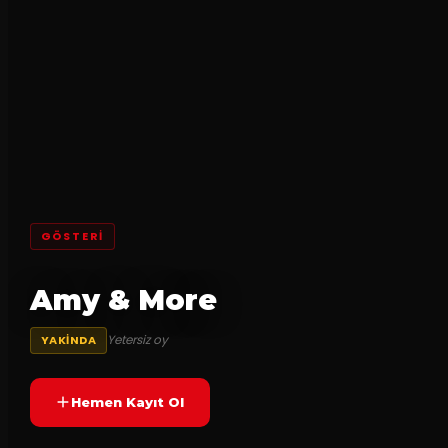
GÖSTERI
Amy & More
Yetersiz oy
YAKINDA
Hemen Kayıt Ol