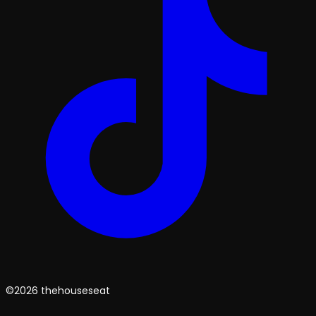
©2026 thehouseseat