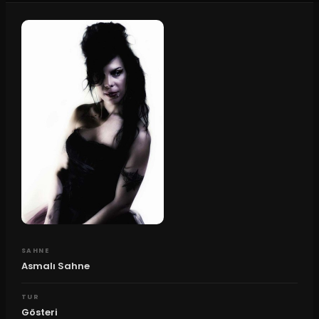
SAHNE
Asmalı Sahne
TUR
Gösteri