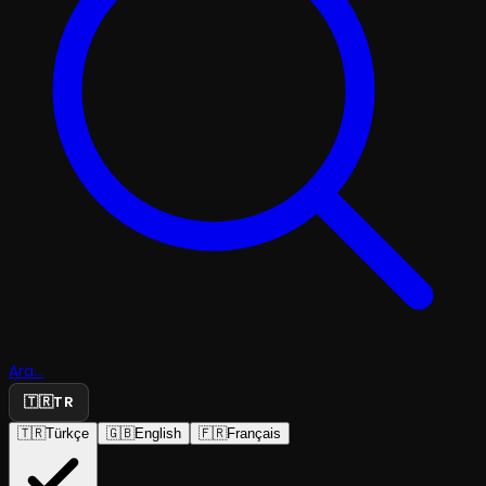
Ara...
🇹🇷
TR
🇹🇷
Türkçe
🇬🇧
English
🇫🇷
Français