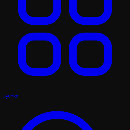
Oyunlar