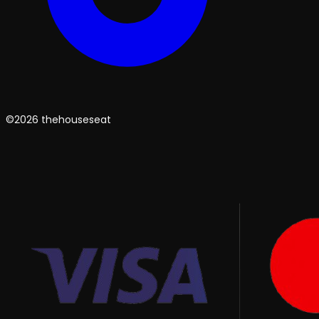
©2026 thehouseseat