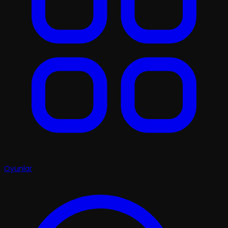
Oyunlar