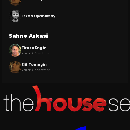
Erkan Uyanıksoy
Sahne Arkasi
Firuze Engin
Yazar / Yönetmen
Elif Temuçin
Yazar / Yönetmen