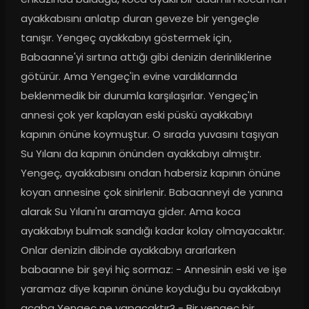
ayakkabısını anlatıp duran geveze bir yengeçle 
tanışır. Yengeç ayakkabıyı göstermek için, 
Babaanne'yi sırtına attığı gibi denizin derinliklerine 
götürür. Ama Yengeç'in evine vardıklarında 
beklenmedik bir durumla karşılaşırlar. Yengeç'in 
annesi çok yer kaplayan eski püskü ayakkabıyı 
kapının önüne koymuştur. O sırada yuvasını taşıyan 
Su Yılanı da kapının önünden ayakkabıyı almıştır. 
Yengeç, ayakkabısını ondan habersiz kapının önüne 
koyan annesine çok sinirlenir. Babaanneyi de yanına 
alarak Su Yılanı'nı aramaya gider. Ama koca 
ayakkabıyı bulmak sandığı kadar kolay olmayacaktır. 
Onlar denizin dibinde ayakkabıyı ararlarken 
babaanne bir şeyi hiç sormaz: - Annesinin eski ve işe 
yaramaz diye kapının önüne koyduğu bu ayakkabıyı 
acaba Yengeç ne yapacaktır? - Bir yengeç bir 