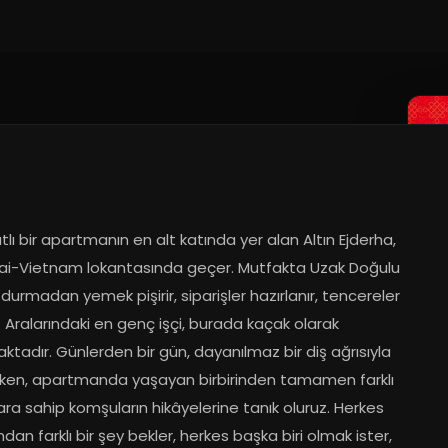
tlı bir apartmanın en alt katında yer alan Altın Ejderha, 
ai-Vietnam lokantasında geçer. Mutfakta Uzak Doğulu 
 durmadan yemek pişirir, siparişler hazırlanır, tencereler 
 Aralarındaki en genç işçi, burada kaçak olarak 
ktadır. Günlerden bir gün, dayanılmaz bir diş ağrısıyla 
ırken, apartmanda yaşayan birbirinden tamamen farklı 
ra sahip komşuların hikâyelerine tanık oluruz. Herkes 
dan farklı bir şey bekler, herkes başka biri olmak ister, 