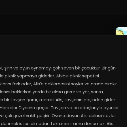
eki, şirin ve oyun oynamayı çok seven bir çocuktur. Bir gün 
ile piknik yapmaya giderler. Ablası piknik sepetini 
larını fark eder, Alis'e beklemesini söyler ve orada bırakır. 
blasını beklerken yerde bir elma görür ve yer, sonra, 
 bir tavşan görür, meraklı Alis, tavşanın peşinden gider 
 Harikalar Diyarına geçer. Tavşan ve arkadaşlarıyla oyunlar 
e çok güzel vakit geçirir. Oyuna doyan Alis ablasını özler 
 dönmek ister, elmadan tekrar ısırır ama dönemez. Alis 