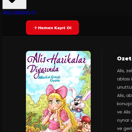
Yetersiz oy
SONA ERDI
Giriş Yap
Kayıt Ol
Hemen Kayıt Ol
Ozet
Alis, z
ablası 
unuttuk
Alis, a
konuşan
ve Alis
oynar v
ve geri