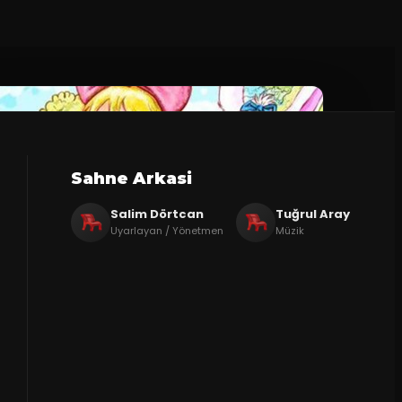
Sahne Arkasi
Salim Dörtcan
Tuğrul Aray
Uyarlayan / Yönetmen
Müzik