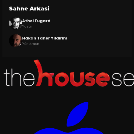
Sahne Arkasi
Athol Fugard
Yazar
Hakan Taner Yıldırım
Yönetmen