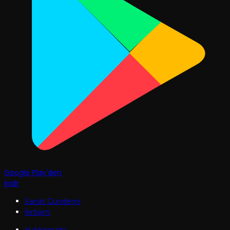
Google Play'den
İndir
Sanat Gündemi
İletişim