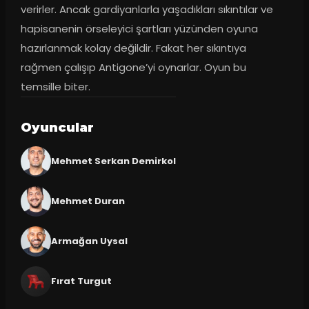
verirler. Ancak gardiyanlarla yaşadıkları sıkıntılar ve 
hapisanenin örseleyici şartları yüzünden oyuna 
hazırlanmak kolay değildir. Fakat her sıkıntıya 
rağmen çalışıp Antigone’yi oynarlar. Oyun bu 
temsille biter.
Oyuncular
Mehmet Serkan Demirkol
Mehmet Duran
Armağan Uysal
Fırat Turgut