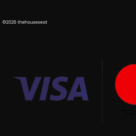
©2026 thehouseseat