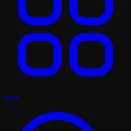
Oyunlar