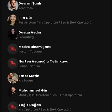
Devran Şanlı
Yönetmen
İllia Gül
Reji Asistanı / Işık Operatörü / Ses & Efekt Operatörü
Duygu Aydın
Dramaturg
Melike Bikem Şanlı
Kostüm Tasarım
Nurten Ayanoğlu Çetinkaya
Sahne Tasarım
Zafer Metin
Işık Tasarımı
Muhammed Gür
Müzik / Işık Operatörü / Ses & Efekt Operatörü
Yağız Doğan
Işık Operatörü / Ses & Efekt Operatörü