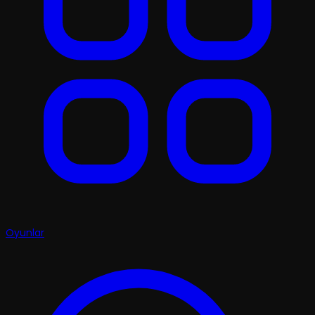
Oyunlar