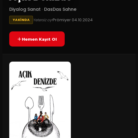
Diyalog Sanat
·
DasDas Sahne
Prömiyer
04.10.2024
Yetersiz oy
YAKINDA
Hemen Kayıt Ol