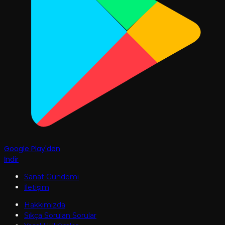
Google Play'den
İndir
Sanat Gündemi
İletişim
Hakkımızda
Sıkça Sorulan Sorular