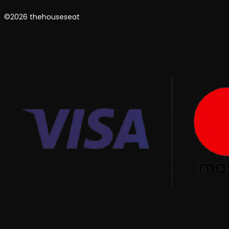
©2026 thehouseseat