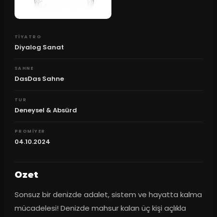
TIYATRO
Diyalog Sanat
SAHNE
DasDas Sahne
TUR
Deneysel & Absürd
PROMIYER
04.10.2024
Ozet
Sonsuz bir denizde adalet, sistem ve hayatta kalma 
mücadelesi! Denizde mahsur kalan üç kişi açlıkla 