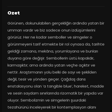
Ozet
Görünen, dokunulabilen gerçekliğin ardında yatan bir 
umman vardır ve biz sadece onun izdüşümlerini 
görürüz. Her ne kadar semboller ve simgeler o 
görünmeyeni tarif etmekte bir rol oynasa da, tarihte 
geldiği zamana, mekâna, yorumlayana ve bunları 
duyana göre değişir. Sembollerin üstü kapalıdır, 
karmaşıktır; ama ardında yatan veçhe açıktır ve 
nettir. Araştırmanın yolu belki de sayı ve şekilden 
değil, tesir ve yönden geçer. Çağdaş dans 
enstalasyonu olan ‘a tangible blue’, hareket, madde 
ve sesin saydam sınırlarında rizomatik bir yapıda var 
oluyor. Sembolizmin ve simgelerin şuurdaki 
tezahürünü inceleyerek bir kontemplasyon alanı 