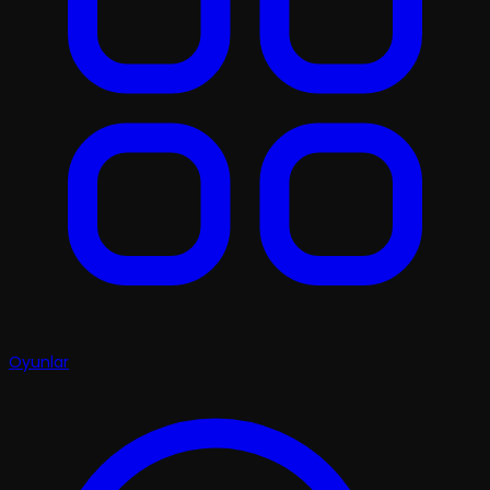
Oyunlar