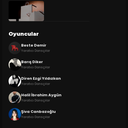
Oyuncular
Beste Demir
Yaratıcı Dansçılar
Barış Diker
Yaratıcı Dansçılar
Diren Ezgi Yıldızkan
Yaratıcı Dansçılar
Halil İbrahim Aygün
Yaratıcı Dansçılar
Şiva Canbazoğlu
Yaratıcı Dansçılar