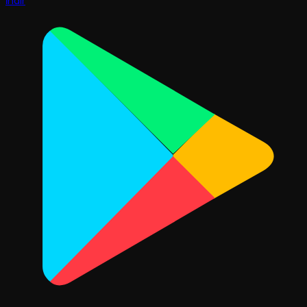
İndir