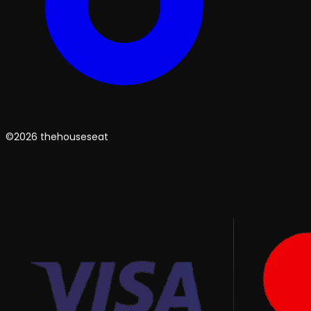
©2026 thehouseseat