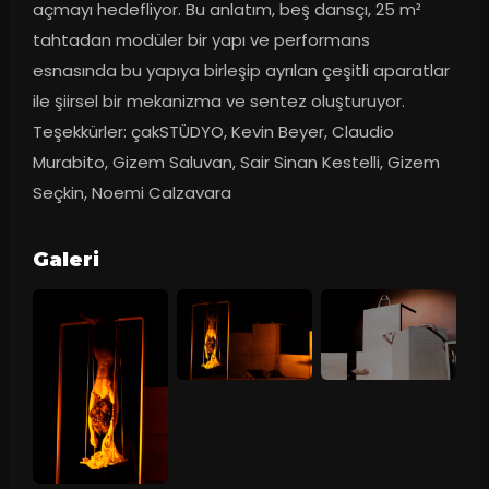
açmayı hedefliyor. Bu anlatım, beş dansçı, 25 m² 
tahtadan modüler bir yapı ve performans 
esnasında bu yapıya birleşip ayrılan çeşitli aparatlar 
ile şiirsel bir mekanizma ve sentez oluşturuyor. 
Teşekkürler: çakSTÜDYO, Kevin Beyer, Claudio 
Murabito, Gizem Saluvan, Sair Sinan Kestelli, Gizem 
Seçkin, Noemi Calzavara
Galeri