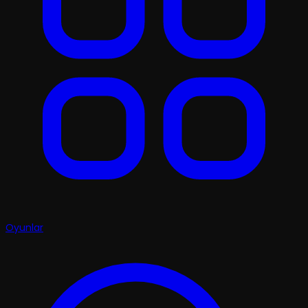
Oyunlar