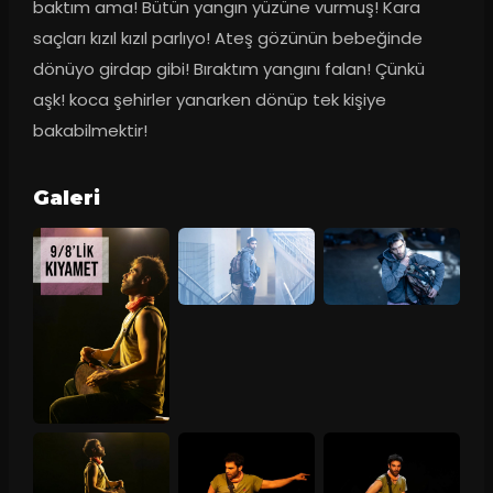
baktım ama! Bütün yangın yüzüne vurmuş! Kara 
saçları kızıl kızıl parlıyo! Ateş gözünün bebeğinde 
dönüyo girdap gibi! Bıraktım yangını falan! Çünkü 
aşk! koca şehirler yanarken dönüp tek kişiye 
bakabilmektir!
Galeri