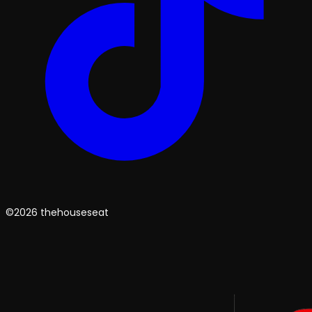
©2026 thehouseseat