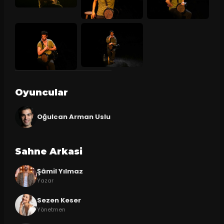
Oyuncular
Oğulcan Arman Uslu
Sahne Arkasi
Şâmil Yılmaz
Yazar
Sezen Keser
Yönetmen