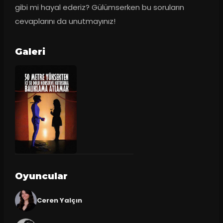
gibi mi hayal ederiz? Gülümserken bu soruların 
cevaplarını da unutmayınız!
Galeri
Oyuncular
Ceren Yalçın