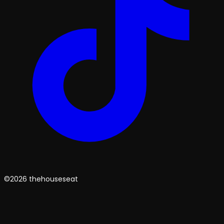
©2026 thehouseseat