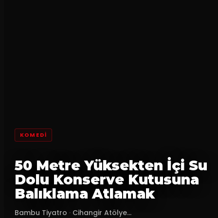
KOMEDI
50 Metre Yüksekten İçi Su
Dolu Konserve Kutusuna
Balıklama Atlamak
Bambu Tiyatro
·
Cihangir Atölye...