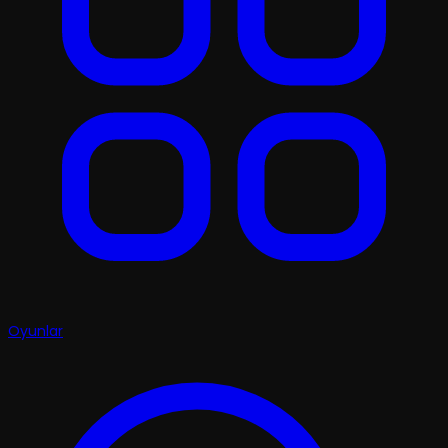
Oyunlar