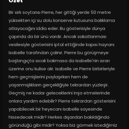
Ozet
Bir sirk soytarısı Pierre, her gittiği yerde 50 metre 
yüksekten içi su dolu konserve kutusuna balıklama 
atlayacağını iddia eder. Bu gösterisiyle dünya 
çapında da bir ünü vardır. Ancak sakatlanması 
vesilesiyle gösterisini iptal ettiğinde kapısı hayranı 
Isabelle tarafından çalınır. Pierre bu görüşmeye 
başlangıçta sıcak bakmasa da Isabelle'nin ısrarı 
üzerine onu kulise alır. Isabelle ve Pierre birbirleriyle 
hem geçmişlerini paylaşırken hem de 
yaşanmışlıkların gerçekliğiyle tekrardan yüzleşir. 
Geçmiş ne kadar geleceklerini inşa etmelerinde 
onlara yardım edebilir? Pierre tekrardan gösterisini 
yapabilecek bir heyecanı Isabelle sayesinde 
hissedecek midir? Herkes dışarıdan bakıldığında 
göründüğü gibi midir? Yoksa biz görmek istediğimiz 