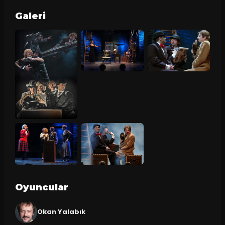
Galeri
Oyuncular
Okan Yalabık