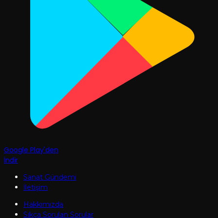
Google Play'den
İndir
Sanat Gündemi
İletişim
Hakkımızda
Sıkça Sorulan Sorular