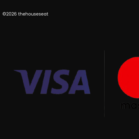
©2026 thehouseseat