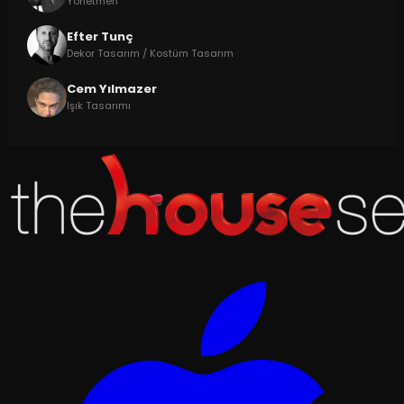
Yönetmen
Efter Tunç
Dekor Tasarım / Kostüm Tasarım
Cem Yılmazer
Işık Tasarımı