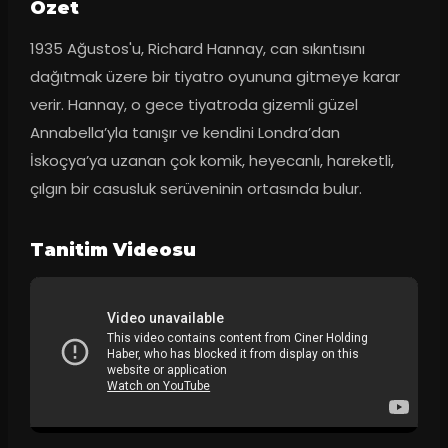
Ozet
1935 Ağustos'u, Richard Hannay, can sıkıntısını 
dağıtmak üzere bir tiyatro oyununa gitmeye karar 
verir. Hannay, o gece tiyatroda gizemli güzel 
Annabella’yla tanışır ve kendini Londra’dan 
İskoçya’ya uzanan çok komik, heyecanlı, hareketli, 
çılgın bir casusluk serüveninin ortasında bulur.
Tanitim Videosu