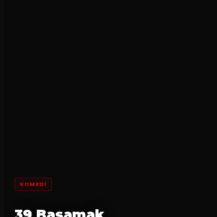
KOMEDI
39 Basamak