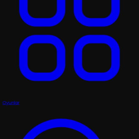
Oyunlar