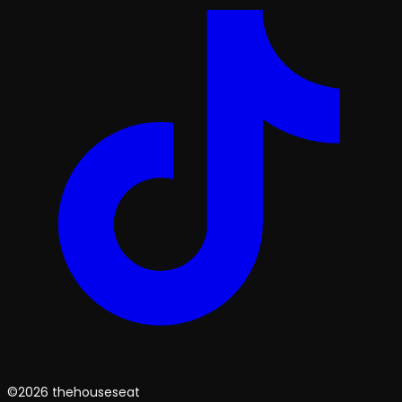
©2026 thehouseseat