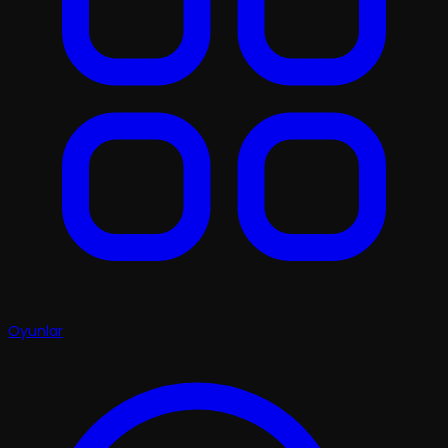
Oyunlar