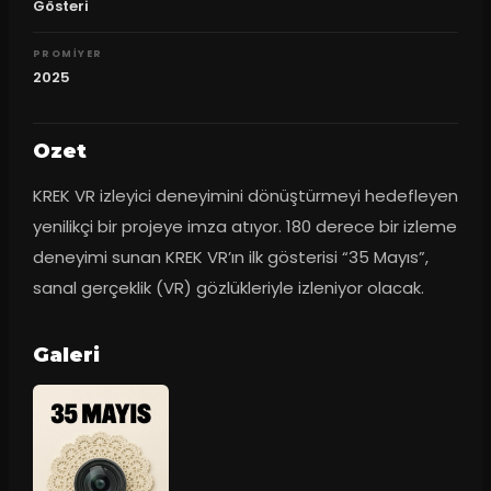
Gösteri
PROMIYER
2025
Ozet
KREK VR izleyici deneyimini dönüştürmeyi hedefleyen 
yenilikçi bir projeye imza atıyor. 180 derece bir izleme 
deneyimi sunan KREK VR’ın ilk gösterisi “35 Mayıs”, 
sanal gerçeklik (VR) gözlükleriyle izleniyor olacak.
Galeri