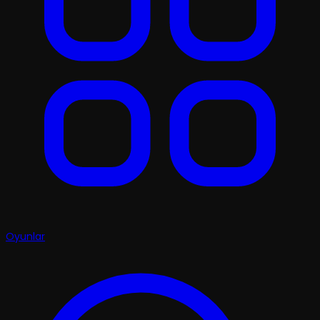
Oyunlar