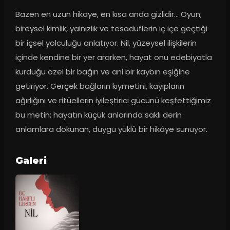
Bazen en uzun hikaye, en kısa anda gizlidir… Oyun; 
bireysel kimlik, yalnızlık ve tesadüflerin iç içe geçtiği 
bir içsel yolculuğu anlatıyor. Nil, yüzeysel ilişkilerin 
içinde kendine bir yer ararken, hayat onu edebiyatla 
kurduğu özel bir bağın ve ani bir kaybın eşiğine 
getiriyor. Gerçek bağların kıymetini, kayıpların 
ağırlığını ve ritüellerin iyileştirici gücünü keşfettiğimiz 
bu metin; hayatın küçük anlarında saklı derin 
anlamlara dokunan, duygu yüklü bir hikâye sunuyor.
Galeri