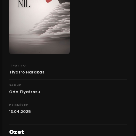
TIYATRO
Tiyatro Harakas
SAHNE
Oda Tiyatrosu
PROMIYER
13.04.2025
Ozet