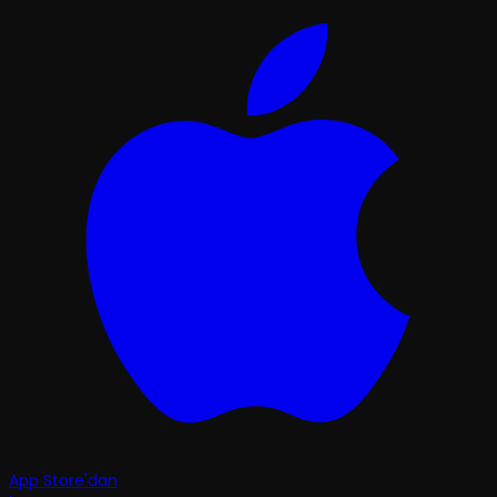
App Store'dan