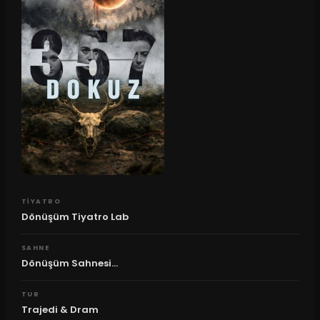
TIYATRO
Dönüşüm Tiyatro Lab
SAHNE
Dönüşüm Sahnesi...
TUR
Trajedi & Dram