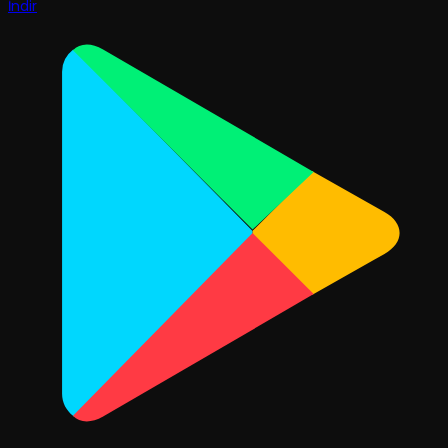
İndir