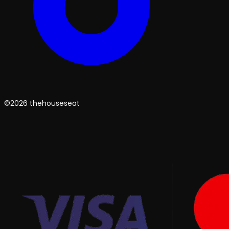
©2026 thehouseseat