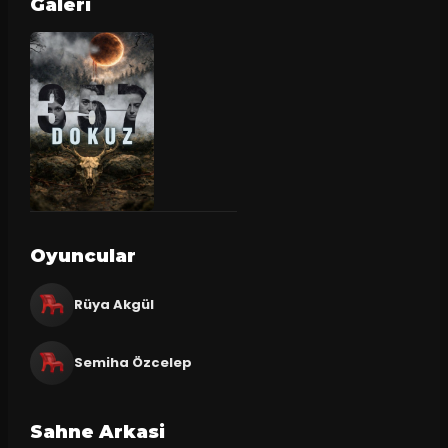
Galeri
Oyuncular
Rüya Akgül
Semiha Özcelep
Sahne Arkasi