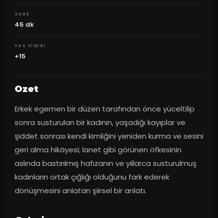
SURE
45
dk
YAS SINIRI
+15
Ozet
Erkek egemen bir düzen tarafından önce yüceltilip 
sonra susturulan bir kadının, yaşadığı kayıplar ve 
şiddet sonrası kendi kimliğini yeniden kurma ve sesini 
geri alma hikâyesi; lanet gibi görünen öfkesinin 
aslında bastırılmış hafızanın ve yıllarca susturulmuş 
kadınların ortak çığlığı olduğunu fark ederek 
dönüşmesini anlatan şiirsel bir anlatı.