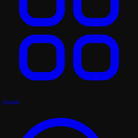
Oyunlar