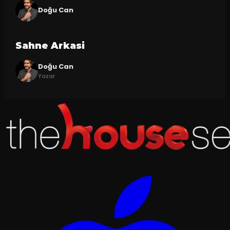
Doğu Can
Sahne Arkasi
Doğu Can
Yazar