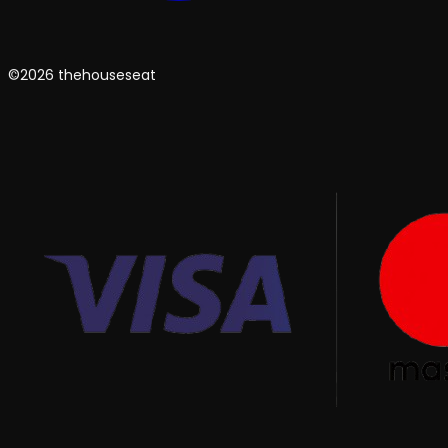
©2026 thehouseseat