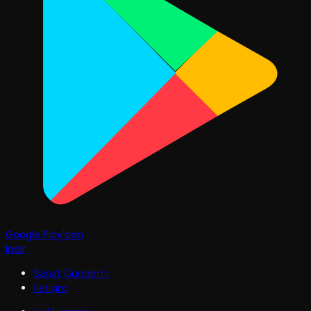
Google Play'den
İndir
Sanat Gündemi
İletişim