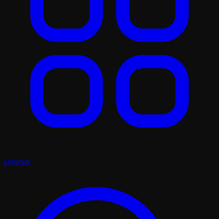
Oyunlar