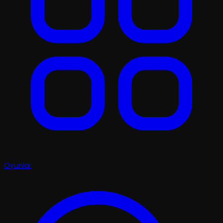
Oyunlar