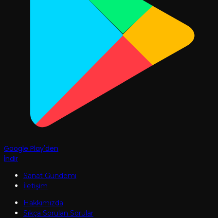
Google Play'den
İndir
Sanat Gündemi
İletişim
Hakkımızda
Sıkça Sorulan Sorular