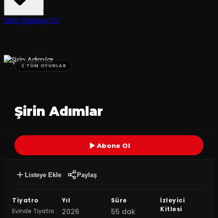
Giriş Yap
Kayıt Ol
TÜM OYUNLAR
Şirin Adımlar
Abone Ol
Listeye Ekle
Paylaş
Tiyatro
Yıl
Süre
İzleyici
Kitlesi
Evinde Tiyatro
2026
55 dak