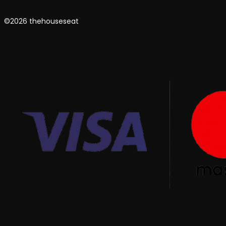
©2026 thehouseseat