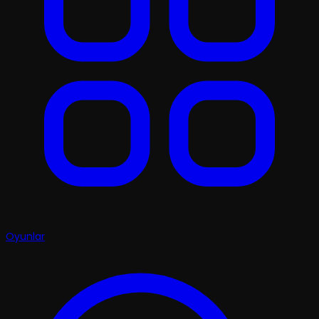
Oyunlar