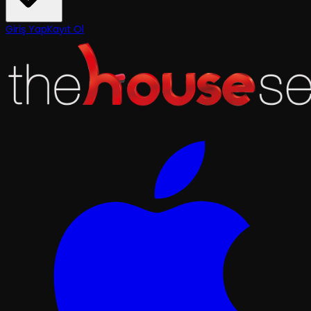
Giriş Yap
Kayıt Ol