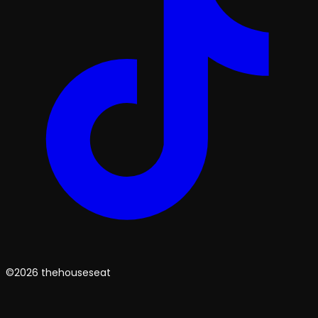
©2026 thehouseseat