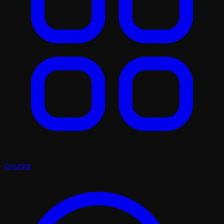
Oyunlar