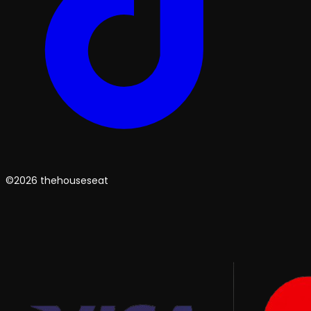
©2026 thehouseseat