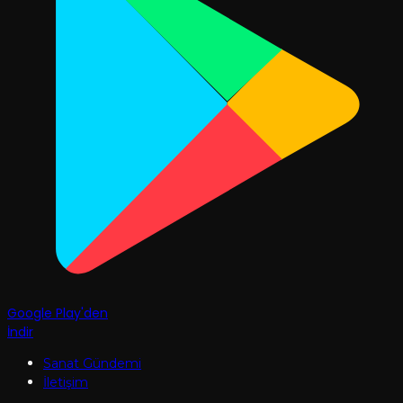
Google Play'den
İndir
Sanat Gündemi
İletişim