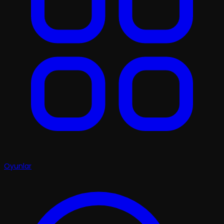
Oyunlar