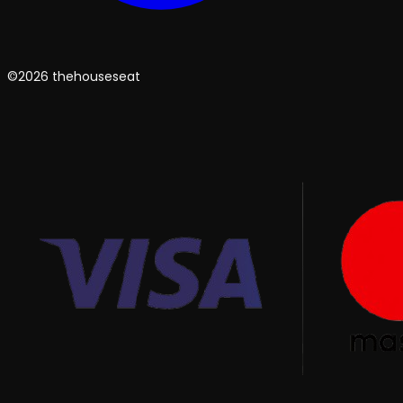
©2026 thehouseseat