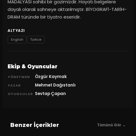
MADALYASI sahibi bir gazimizdir. Hayatı belgelere
dayalı olarak sahneye aktarılmıştır. BİYOGRAFİ-TARİH-
DRAM türünde bir tiyatro eseridir.
ALTYAZI
English
Türkce
Ekip & Oyuncular
Özgür Kaymak
YÖNETMEN
Mehmet Dağıstanlı
YAZAR
Sevtap Çapan
OYUNCULAR
Benzer İçerikler
Tümünü Gör →