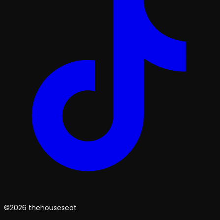
©2026 thehouseseat