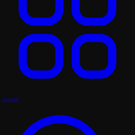
Oyunlar