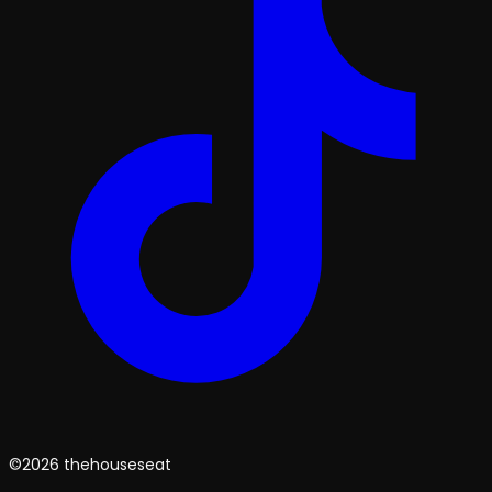
©2026 thehouseseat