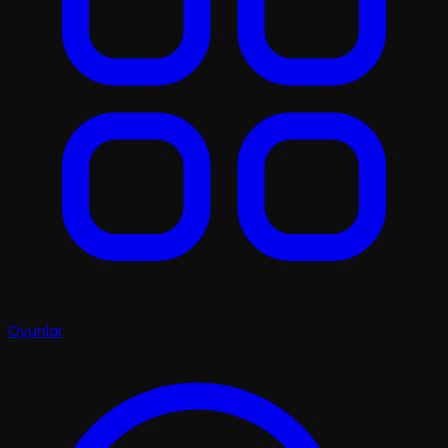
Oyunlar