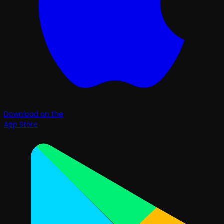
Download on the
App Store