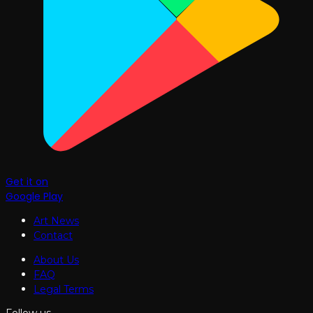
Get it on
Google Play
Art News
Contact
About Us
FAQ
Legal Terms
Follow us