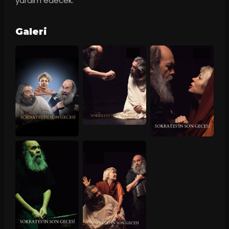
yardım edecek.
Galeri