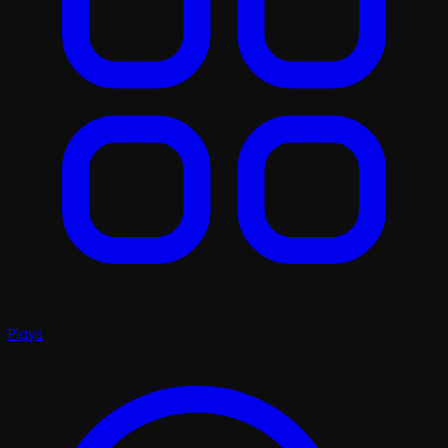
Plays