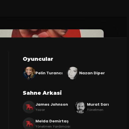
Oyuncular
Pelin Turancı
Nazan Diper
Sahne Arkasi
James Johnson
Murat Sarı
Yazar
Yönetmen
Melda Demirtaş
Yönetmen Yardımcısı