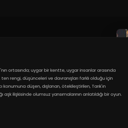
nın ortasında; uygar bir kentte, uygar insanlar arasında 
, ten rengi, düşünceleri ve davranışları farklı olduğu için 
 konumuna düşen, dışlanan, ötekileştirilen, Tarık'ın 
ı aşk ilişkisinde olumsuz yansımalarının anlatıldığı bir oyun.