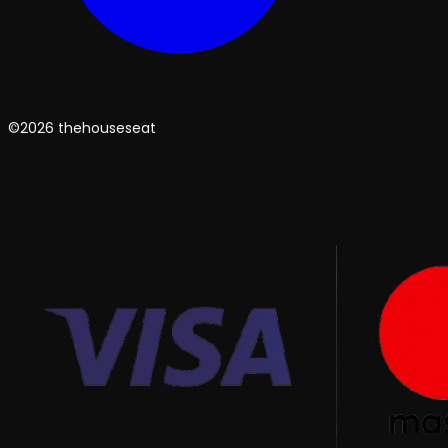
©2026 thehouseseat