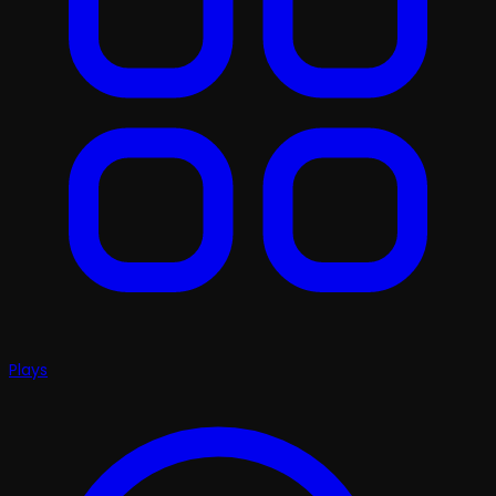
Plays