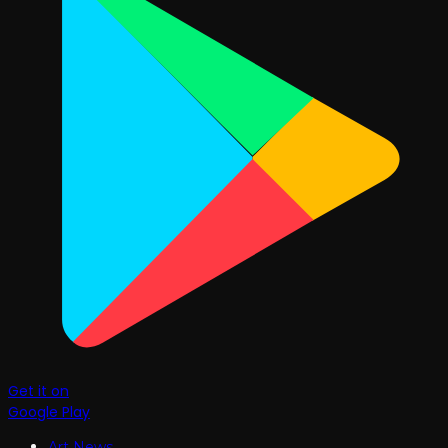
Get it on
Google Play
Art News