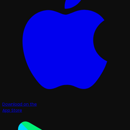
Download on the
App Store