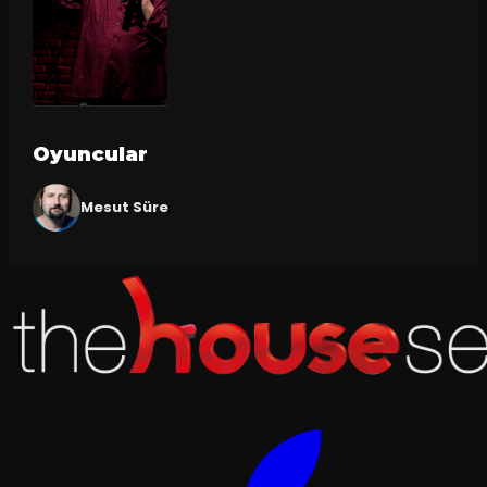
Oyuncular
Mesut Süre