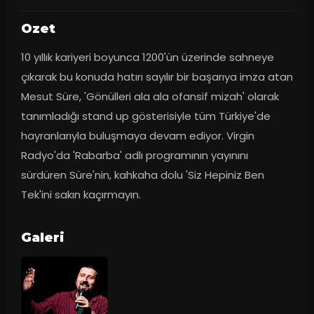
Ozet
10 yıllık kariyeri boyunca 1200'ün üzerinde sahneye 
çıkarak bu konuda hatırı sayılır bir başarıya imza atan 
Mesut Süre, 'Gönülleri ala ala ofansif mizah' olarak 
tanımladığı stand up gösterisiyle tüm Türkiye'de 
hayranlarıyla buluşmaya devam ediyor. Virgin 
Radyo'da 'Rabarba' adlı programının yayınını 
sürdüren Süre'nin, kahkaha dolu 'Siz Hepiniz Ben 
Tek'ini sakın kaçırmayın.
Galeri