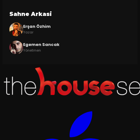
Sahne Arkasi
Erşan Özhim
Yazar
Egemen Sancak
Yönetmen