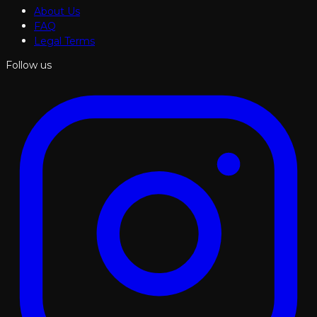
About Us
FAQ
Legal Terms
Follow us