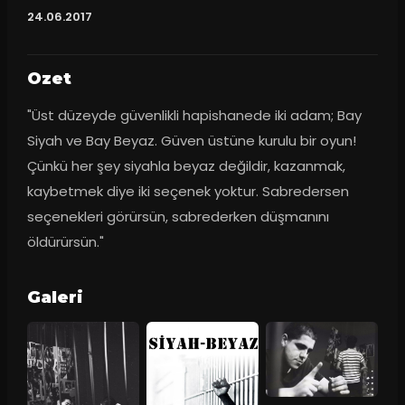
24.06.2017
Ozet
"Üst düzeyde güvenlikli hapishanede iki adam; Bay 
Siyah ve Bay Beyaz. Güven üstüne kurulu bir oyun! 
Çünkü her şey siyahla beyaz değildir, kazanmak, 
kaybetmek diye iki seçenek yoktur. Sabredersen 
seçenekleri görürsün, sabrederken düşmanını 
öldürürsün."
Galeri