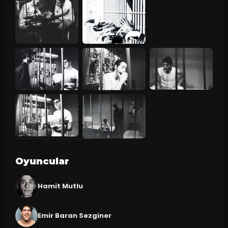
Oyuncular
Hamit Mutlu
Emir Baran Sezginer