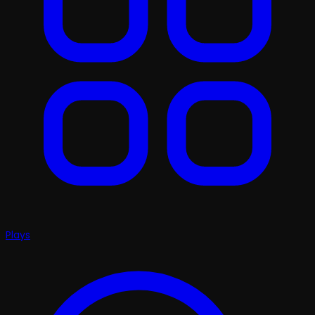
Plays