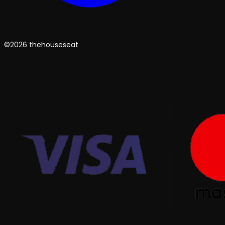
©2026 thehouseseat