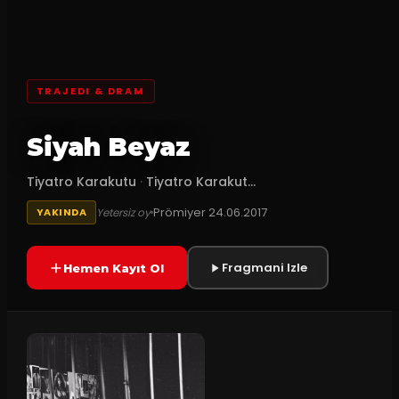
TRAJEDI & DRAM
Siyah Beyaz
Tiyatro Karakutu
·
Tiyatro Karakut...
Prömiyer
24.06.2017
Yetersiz oy
YAKINDA
Fragmani Izle
Hemen Kayıt Ol