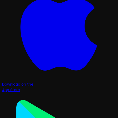
Download on the
App Store