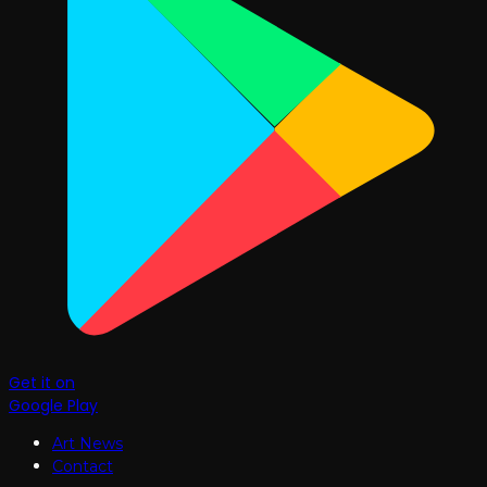
Get it on
Google Play
Art News
Contact