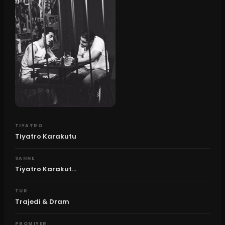
TIYATRO
Tiyatro Karakutu
SAHNE
Tiyatro Karakut...
TUR
Trajedi & Dram
PROMIYER