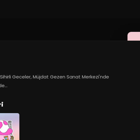
r Sihirli Geceler, Müjdat Gezen Sanat Merkezi'nde 
e...
ri